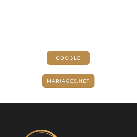
Florence L
GOOGLE
MARIAGES.NET