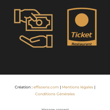
Création :
effissens.com
|
Mentions légales
|
Conditions Générales
Manage consent