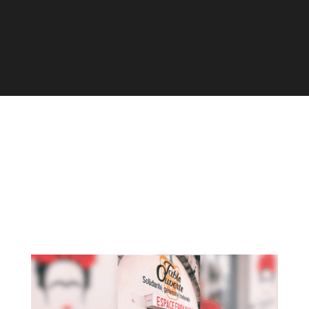
La Petite Cuisine mise à
l'honneur par Objectif
Gard