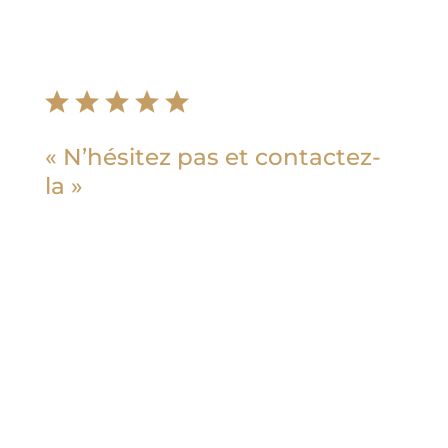
Élodie D
« N’hésitez pas et contactez-
la »