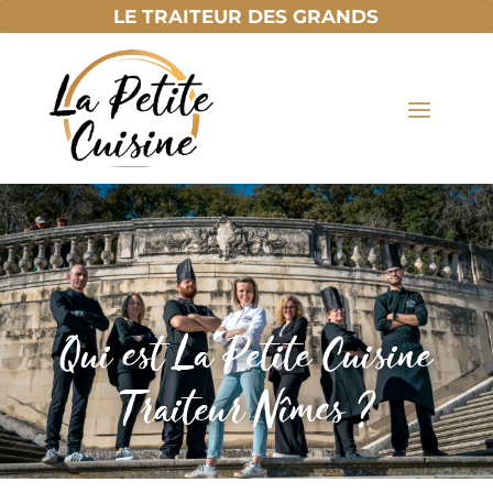
LE TRAITEUR DES GRANDS
Qui est La Petite Cuisine
Traiteur Nîmes ?