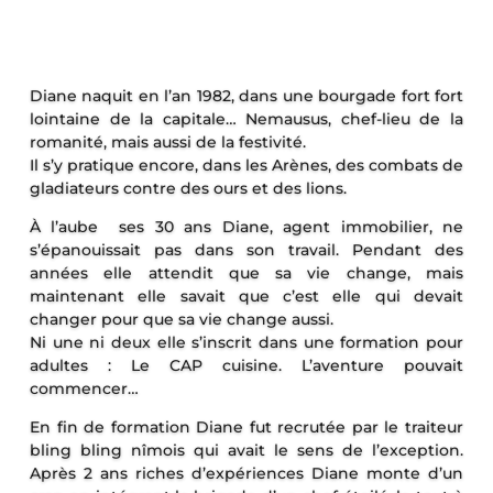
Diane naquit en l’an 1982, dans une bourgade fort fort
lointaine de la capitale… Nemausus, chef-lieu de la
romanité, mais aussi de la festivité.
Il s’y pratique encore, dans les Arènes, des combats de
gladiateurs contre des ours et des lions.
À l’aube ses 30 ans Diane, agent immobilier, ne
s’épanouissait pas dans son travail. Pendant des
années elle attendit que sa vie change, mais
maintenant elle savait que c’est elle qui devait
changer pour que sa vie change aussi.
Ni une ni deux elle s’inscrit dans une formation pour
adultes : Le CAP cuisine. L’aventure pouvait
commencer…
En fin de formation Diane fut recrutée par le traiteur
bling bling nîmois qui avait le sens de l’exception.
Après 2 ans riches d’expériences Diane monte d’un