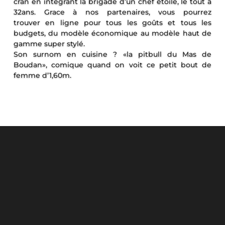
cran en intégrant la brigade d’un chef étoilé, le tout à
32ans. Grace à nos partenaires, vous pourrez
trouver en ligne pour tous les goûts et tous les
budgets, du modèle économique au modèle haut de
gamme super stylé.
Son surnom en cuisine ? «la pitbull du Mas de
Boudan», comique quand on voit ce petit bout de
femme d’1,60m.