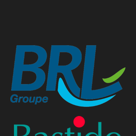
Ils nous font confiance